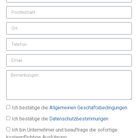
Ich bestätige die
Allgemeinen Geschäftsbedingungen
Ich bestätige die
Datenschutzbestimmungen
Ich bin Unternehmer und beauftrage die sofortige
kostenpflichtige Ausführung